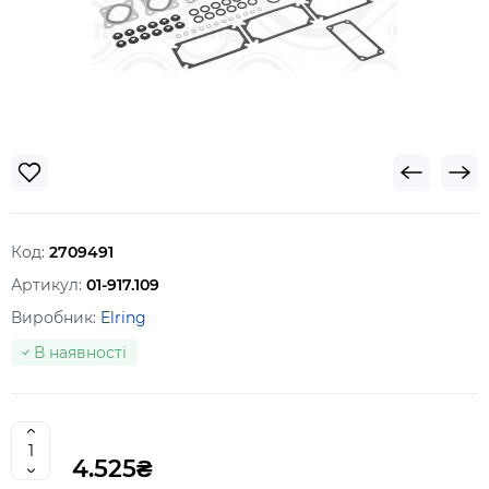
Код:
2709491
Артикул:
01-917.109
Виробник:
Elring
В наявності
4.525₴