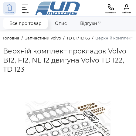
Головна
Меню
Контакти
Кабінет
0
Все про товар
Опис
Відгуки
Головна
Запчастини Volvo
TD 61 /TD 63
Верхній комплект про
Верхній комплект прокладок Volvo
B12, F12, NL 12 двигуна Volvo TD 122,
TD 123