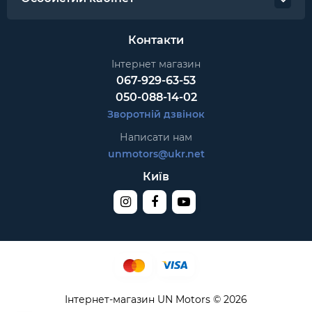
Контакти
Інтернет магазин
067-929-63-53
050-088-14-02
Зворотній дзвінок
Написати нам
unmotors@ukr.net
Київ
Інтернет-магазин UN Motors © 2026