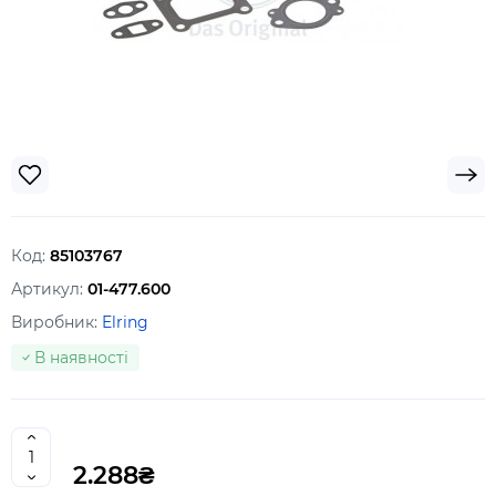
Код:
85103767
Артикул:
01-477.600
Виробник:
Elring
В наявності
2.288₴