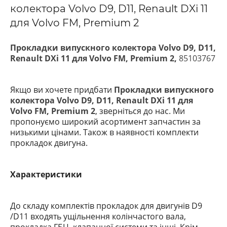
колектора Volvo D9, D11, Renault DXi 11
для Volvo FM, Premium 2
Прокладки випускного колектора Volvo D9, D11,
Renault DXi 11 для Volvo FM, Premium 2,
85103767
Якщо ви хочете придбати
Прокладки випускного
колектора Volvo D9, D11, Renault DXi 11 для
Volvo FM, Premium 2
, зверніться до нас. Ми
пропонуємо широкий асортимент запчастин за
низькими цінами. Також в наявності комплекти
прокладок двигуна.
Характеристики
До складу комплектів прокладок для двигунів D9
/D11
входять ущільнення колінчастого вала,