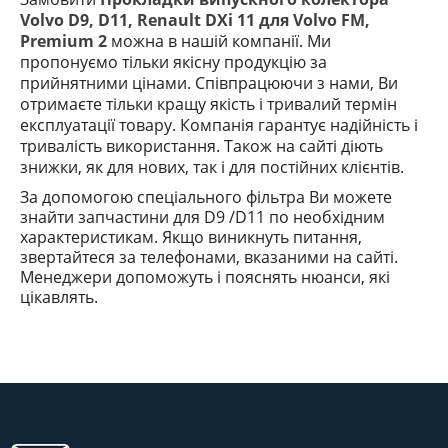
Volvo D9, D11, Renault DXi 11 для Volvo FM,
Premium 2
можна в нашій компанії. Ми
пропонуємо тільки якісну продукцію за
прийнятними цінами. Співпрацюючи з нами, Ви
отримаєте тільки кращу якість і тривалий термін
експлуатації товару. Компанія гарантує надійність і
тривалість використання. Також на сайті діють
знижки, як для нових, так і для постійних клієнтів.
За допомогою спеціального фільтра Ви можете
знайти запчастини
для D9 /D11
по необхідним
характеристикам. Якщо виникнуть питання,
звертайтеся за телефонами, вказаними на сайті.
Менеджери допоможуть і пояснять
нюанси
,
які
цікавлять.