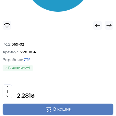
Код:
569-02
Артикул:
72011014
Виробник:
ZTS
В наявності
2.281₴
В кошик