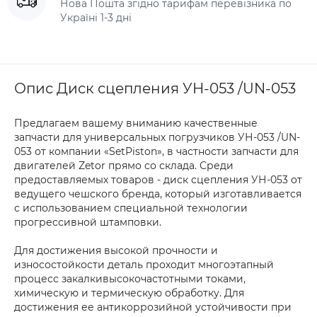
Нова Пошта згідно тарифам перевізника по
Україні 1-3 дні
Опис Диск сцепления УН-053 /UN-053
Предлагаем вашему вниманию качественные
запчасти для универсальных погрузчиков УН-053 /UN-
053 от компании «SetPiston», в частности запчасти для
двигателей Zetor прямо со склада. Среди
предоставляемых товаров - диск сцепления УН-053 от
ведущего чешского бренда, который изготавливается
с использованием специальной технологии
прогрессивной штамповки.
Для достижения высокой прочности и
износостойкости деталь проходит многоэтапный
процесс закалкивысокочастотными токами,
химическую и термическую обработку. Для
достижения ее антикоррозийной устойчивости при