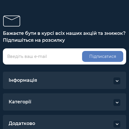
Бажаєте бути в курсі всіх наших акцій та знижок?
Підпишіться на розсилку
Підписатися
Інформація
Категорії
Додатково