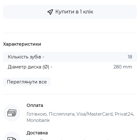
Купити в 1 клік
Характеристики
Кількість зубів -
18
Діаметр диска (Ø) -
280 mm
Переглянути все
Оплата
Готівкою, Післяплата, Visa/MasterCard, Privat24,
Monobank
Доставка