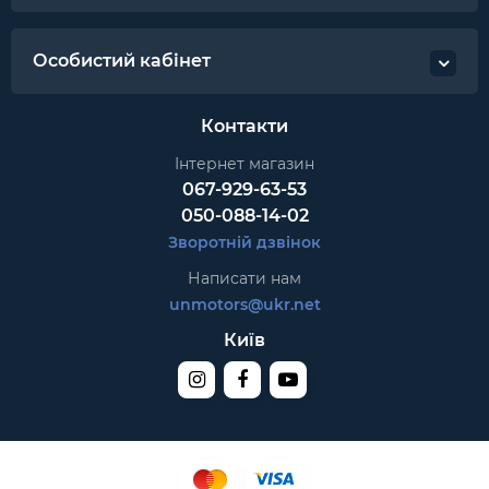
Особистий кабінет
Контакти
Інтернет магазин
067-929-63-53
050-088-14-02
Зворотній дзвінок
Написати нам
unmotors@ukr.net
Київ