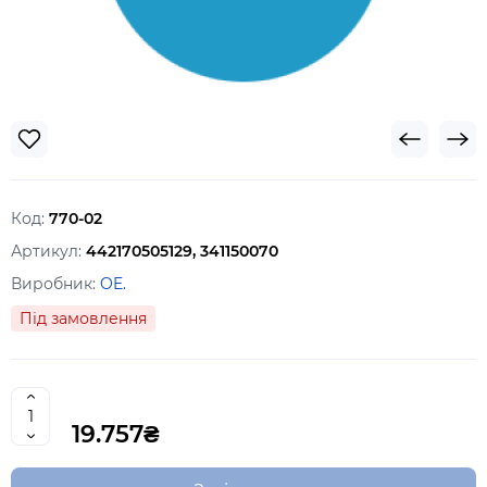
Код:
770-02
Артикул:
442170505129, 341150070
Виробник:
OE.
Під замовлення
19.757₴