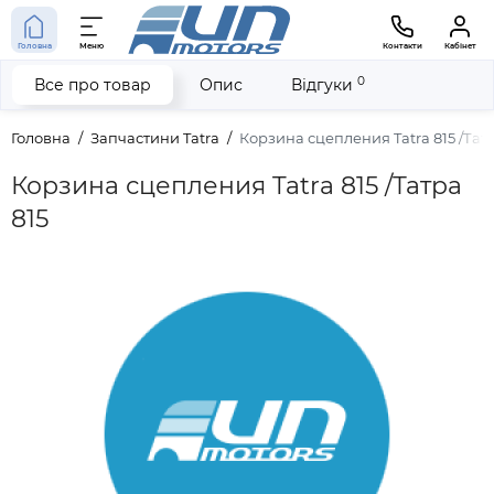
Головна
Меню
Контакти
Кабінет
0
Все про товар
Опис
Відгуки
Головна
Запчастини Tatra
Корзина сцепления Tatra 815 /Татр
Корзина сцепления Tatra 815 /Татра
815