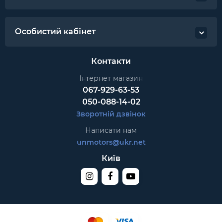
Особистий кабінет
Контакти
Інтернет магазин
067-929-63-53
050-088-14-02
Зворотній дзвінок
Написати нам
unmotors@ukr.net
Київ