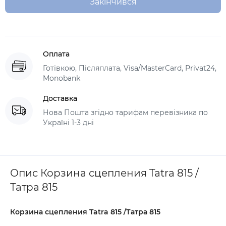
Закінчився
Оплата
Готівкою, Післяплата, Visa/MasterCard, Privat24,
Monobank
Доставка
Нова Пошта згідно тарифам перевізника по
Україні 1-3 дні
Опис Корзина сцепления Tatra 815 /
Татра 815
Корзина сцепления Tatra 815
/Татра 815