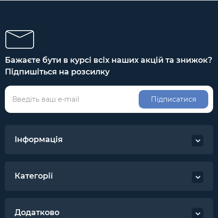
Бажаєте бути в курсі всіх наших акцій та знижок?
Підпишіться на розсилку
Підписатися
Інформація
Категорії
Додатково