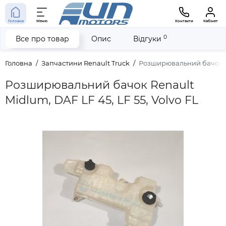
Головна
Меню
Контакти
Кабінет
0
Все про товар
Опис
Відгуки
Головна
Запчастини Renault Truck
Розширювальний бачок Ren
Розширювальний бачок Renault
Midlum, DAF LF 45, LF 55, Volvo FL