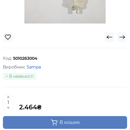
Код:
5010263004
Виробник:
Sampa
В наявності
2.464₴
В кошик