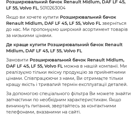
Розширювальний бачок Renault Midlum, DAF LF 45,
LF 55, Volvo FL
, 5010263004
Якщо ви хочете купити
Розширювальний бачок
Renault Midlum, DAF LF 45, LF 55, Volvo FL
зверніться
до нас. Ми пропонуємо широкий асортимент товарів
за низькими цінами.
Де краще купити
Розширювальний бачок Renault
Midlum, DAF LF 45, LF 55, Volvo FL
Замовити
Розширювальний бачок Renault Midlum,
DAF LF 45, LF 55, Volvo FL
можна в нашій компанії. Ми
реалізуємо тільки якісну продукцію за прийнятними
цінами. Співпрацюючи з нами, Ви отримаєте тільки
кращу якість і тривалий термін експлуатації деталей.
За допомогою спеціального фільтра Ви можете знайти
запчастини по необхідним характеристикам. Якщо
виникнуть питання, звертайтесь за контактними
телефонами, вказаними на сайті.