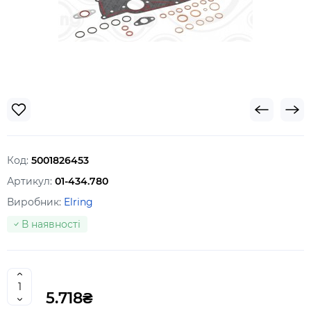
Код:
5001826453
Артикул:
01-434.780
Виробник:
Elring
В наявності
5.718₴