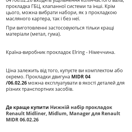
04 /06.02.26
входять ущільнення колінчастого вала,
прокладка ГБЦ, клапанної системи та інші. Крім
цього, можна вибрати набори, як з прокладкою
масляного картера, так і без неї.
При виготовленні застосовуються тільки кращі
матеріали (метал, гума).
Країна-виробник прокладок Elring
- Німеччина.
Ціна залежить від того, купуєте ви комплектом або
окремо. Прокладки двигуна
MIDR 04
/06.02.26
можна експлуатувати в якості деталей для
різних транспортних засобів.
Де краще купити
Нижній набір прокладок
Renault Midliner, Midlum, Manager для Renault
MIDR 06.02.26