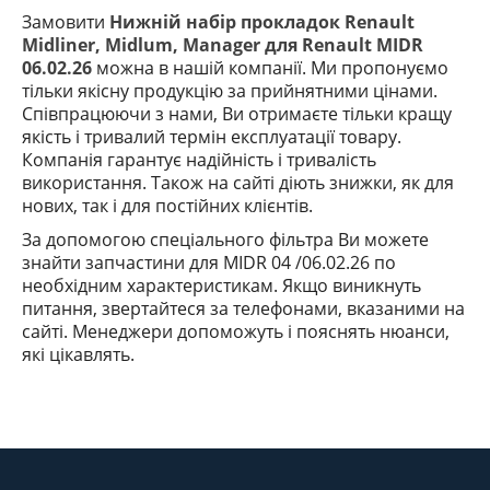
Замовити
Нижній набір прокладок Renault
Midliner, Midlum, Manager для Renault MIDR
06.02.26
можна в нашій компанії. Ми пропонуємо
тільки якісну продукцію за прийнятними цінами.
Співпрацюючи з нами, Ви отримаєте тільки кращу
якість і тривалий термін експлуатації товару.
Компанія гарантує надійність і тривалість
використання. Також на сайті діють знижки, як для
нових, так і для постійних клієнтів.
За допомогою спеціального фільтра Ви можете
знайти запчастини
для MIDR 04 /06.02.26
по
необхідним характеристикам. Якщо виникнуть
питання, звертайтеся за телефонами, вказаними на
сайті. Менеджери допоможуть і пояснять
нюанси
,
які
цікавлять.