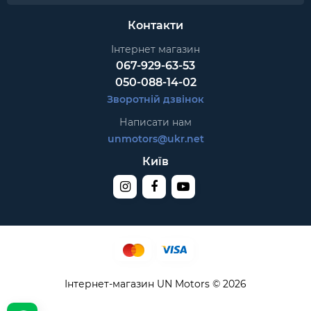
Контакти
Інтернет магазин
067-929-63-53
050-088-14-02
Зворотній дзвінок
Написати нам
unmotors@ukr.net
Київ
Інтернет-магазин UN Motors © 2026