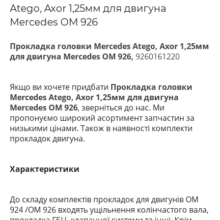
Atego, Axor 1,25мм для двигуна
Mercedes OM 926
Прокладка головки Mercedes Atego, Axor 1,25мм
для двигуна Mercedes OM 926,
9260161220
Якщо ви хочете придбати
Прокладка головки
Mercedes Atego, Axor 1,25мм для двигуна
Mercedes OM 926
, зверніться до нас. Ми
пропонуємо широкий асортимент запчастин за
низькими цінами. Також в наявності комплекти
прокладок двигуна.
Характеристики
До складу комплектів прокладок для двигунів OM
924 /OM 926
входять ущільнення колінчастого вала,