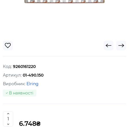
Код:
9260161220
Артикул:
01-490.150
Виробник:
Elring
В наявності
6.748₴