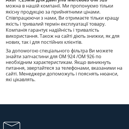
можна в нашій компанії. Ми пропонуємо тільки
якісну продукцію за прийнятними цінами.
Співпрацюючи з нами, Ви отримаєте тільки кращу
якість і тривалий термін експлуатації товару.
Компанія гарантує надійність і тривалість
використання. Також на сайті діють знижки, як для
нових, так і для постійних клієнтів.
За допомогою спеціального фільтра Ви можете
знайти запчастини
для OM 924 /OM 926
по
необхідним характеристикам. Якщо виникнуть
питання, звертайтеся за телефонами, вказаними на
сайті. Менеджери допоможуть і пояснять
нюанси
,
які
цікавлять.