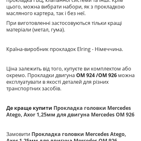
прокладка ГБЦ, клапанної системи та інші. Крім
цього, можна вибрати набори, як з прокладкою
масляного картера, так і без неї.
При виготовленні застосовуються тільки кращі
матеріали (метал, гума).
Країна-виробник прокладок Elring
- Німеччина.
Ціна залежить від того, купуєте ви комплектом або
окремо. Прокладки двигуна
OM 924 /OM 926
можна
експлуатувати в якості деталей для різних
транспортних засобів.
Де краще купити
Прокладка головки Mercedes
Atego, Axor 1,25мм для двигуна Mercedes OM 926
Замовити
Прокладка головки Mercedes Atego,
Axor 1,25мм для двигуна Mercedes OM 926