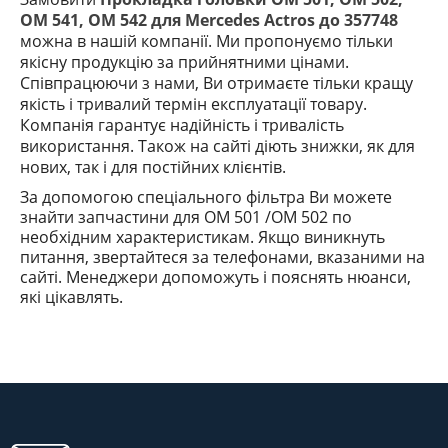
ОМ 541, ОМ 542 для Mercedes Actros до 357748
можна в нашій компанії. Ми пропонуємо тільки
якісну продукцію за прийнятними цінами.
Співпрацюючи з нами, Ви отримаєте тільки кращу
якість і тривалий термін експлуатації товару.
Компанія гарантує надійність і тривалість
використання. Також на сайті діють знижки, як для
нових, так і для постійних клієнтів.
За допомогою спеціального фільтра Ви можете
знайти запчастини
для OM 501 /OM 502
по
необхідним характеристикам. Якщо виникнуть
питання, звертайтеся за телефонами, вказаними на
сайті. Менеджери допоможуть і пояснять
нюанси
,
які
цікавлять.