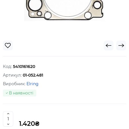
Код:
5410161620
Артикул:
01-052.481
Виробник:
Elring
В наявності
1.420₴