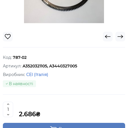
Код:
787-02
Артикул:
A3520321105, A3440327005
Виробник:
CEI (Італія)
В наявності
2.686₴