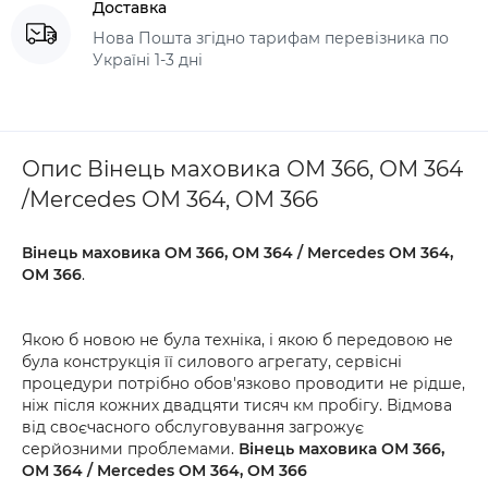
Доставка
Нова Пошта згідно тарифам перевізника по
Україні 1-3 дні
Опис Вінець маховика ОМ 366, ОМ 364
/Mercedes OM 364, OM 366
Вінець маховика ОМ 366, ОМ 364 / Mercedes OM 364,
OM 366
.
Якою б новою не була техніка, і якою б передовою не
була конструкція її силового агрегату, сервісні
процедури потрібно обов'язково проводити не рідше,
ніж після кожних двадцяти тисяч км пробігу. Відмова
від своєчасного обслуговування загрожує
серйозними проблемами.
Вінець маховика ОМ 366,
ОМ 364 / Mercedes OM 364, OM 366