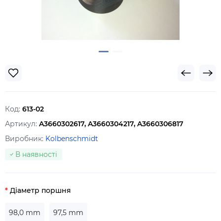
Код:
613-02
Артикул:
A3660302617, A3660304217, A3660306817
Виробник:
Kolbenschmidt
В наявності
Діаметр поршня
98,0 mm
97,5 mm