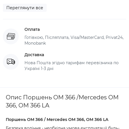
Переглянути все
Оплата
Готівкою, Післяплата, Visa/MasterCard, Privat24,
Monobank
Доставка
Нова Пошта згідно тарифам перевізника по
Україні 1-3 дні
Опис Поршень ОМ 366 /Mercedes OM
366, OM 366 LA
Поршень ОМ 366 / Mercedes OM 366, OM 366 LA
Безпека водіння - необхідна умова експлуатації будь-