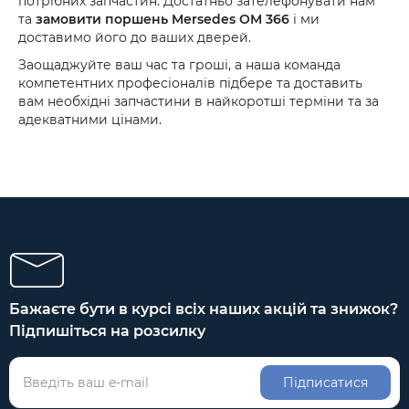
потрібних запчастин. Достатньо зателефонувати нам
та
замовити поршень Mersedes OM 366
і ми
доставимо його до ваших дверей.
Заощаджуйте ваш час та гроші, а наша команда
компетентних професіоналів підбере та доставить
вам необхідні запчастини в найкоротші терміни та за
адекватними цінами.
Бажаєте бути в курсі всіх наших акцій та знижок?
Підпишіться на розсилку
Підписатися