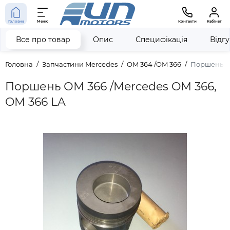
Головна
Меню
Контакти
Кабінет
Все про товар
Опис
Специфікація
Відг
Головна
Запчастини Mercedes
OM 364 /OM 366
Поршень ОМ
Поршень ОМ 366 /Mercedes OM 366,
OM 366 LA