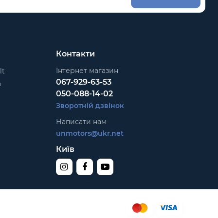
Контакти
Інтернет магазин
lt
067-929-63-53
a
050-088-14-02
Зворотній дзвінок
Написати нам
unmotors@ukr.net
Київ