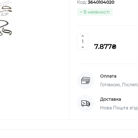
Код:
3640104020
В наявності
7.877₴
Оплата
Готівкою, Післяп
Доставка
Нова Пошта згід