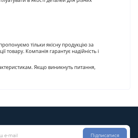
луатувати в якості деталей для різних
пропонуємо тільки якісну продукцію за
ї товару. Компанія гарантує надійність і
актеристикам. Якщо виникнуть питання,
Підписатися