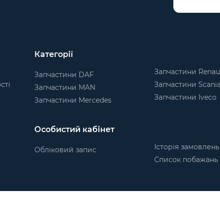
Категорії
Запчастини Renau
Запчастини DAF
сті
Запчастини Scani
Запчастини MAN
Запчастини Iveco
Запчастини Mercedes
Особистий кабінет
Історія замовлень
Обліковий запис
Список побажань