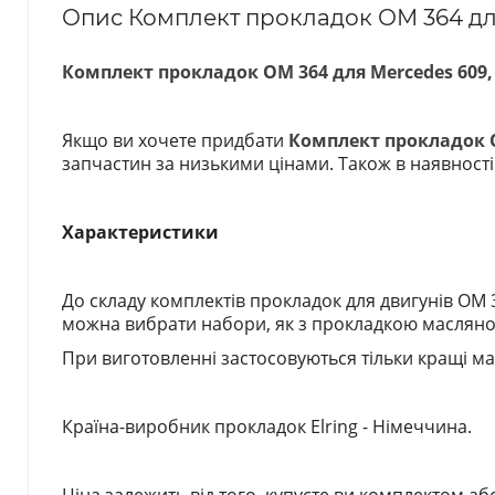
Опис Комплект прокладок ОМ 364 для M
Комплект прокладок ОМ 364 для Mercedes 609, 7
Якщо ви хочете придбати
Комплект прокладок ОМ
запчастин за низькими цінами. Також в наявност
Характеристики
До складу комплектів прокладок для двигунів OM 
можна вибрати набори, як з прокладкою масляного 
При виготовленні застосовуються тільки кращі мат
Країна-виробник прокладок Elring
- Німеччина.