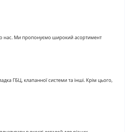
 до нас. Ми пропонуємо широкий асортимент
адка ГБЦ, клапанної системи та інші. Крім цього,