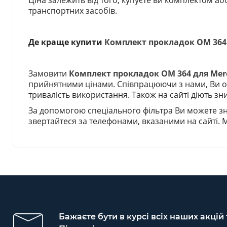
Ціна залежить від того, купуєте ви комплектом а
транспортних засобів.
Де краще купити
Комплект прокладок ОМ 364 дл
Замовити
Комплект прокладок ОМ 364 для Merced
прийнятними цінами. Співпрацюючи з нами, Ви отри
тривалість використання. Також на сайті діють зниж
За допомогою спеціального фільтра Ви можете з
звертайтеся за телефонами, вказаними на сайті.
Бажаєте бути в курсі всіх наших акцій