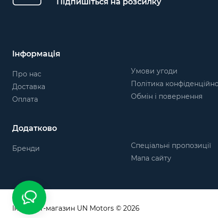
Підпишіться на розсилку
Інформація
Умови угоди
Про нас
Політика конфіденційно
Доставка
Обмін і повернення
Оплата
Додатково
Спеціальні пропозиції
Бренди
Мапа сайту
Інтернет-магазин UN Motors © 2026