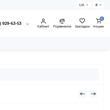
UA
₴
0
) 929-63-53
Кабінет
Порівняння
Закладки
Кошик