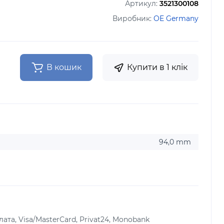
Артикул:
3521300108
Виробник:
OE Germany
В кошик
Купити в 1 клік
94,0 mm
лата, Visa/MasterCard, Privat24, Monobank