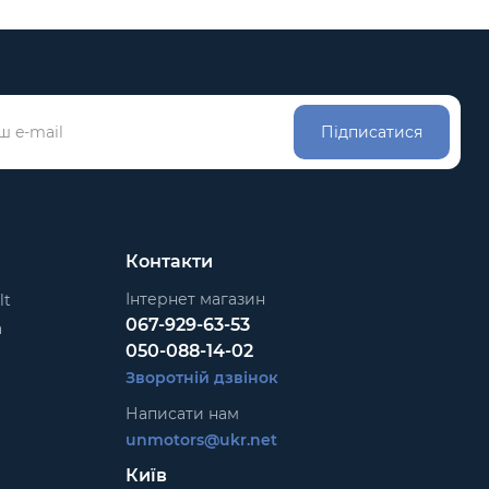
Підписатися
Контакти
Інтернет магазин
lt
067-929-63-53
a
050-088-14-02
Зворотній дзвінок
Написати нам
unmotors@ukr.net
Київ