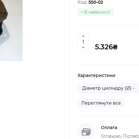
Код:
550-02
В наявності
5.326₴
Характеристики
Діаметр циліндру (Ø) -
Переглянути все
Оплата
Готівкою, Післяп