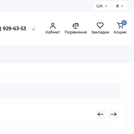
UA
₴
0
) 929-63-53
Кабінет
Порівняння
Закладки
Кошик