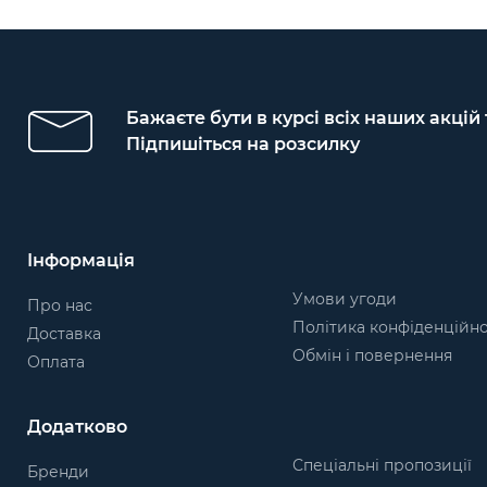
Бажаєте бути в курсі всіх наших акцій
Підпишіться на розсилку
Інформація
Умови угоди
Про нас
Політика конфіденційно
Доставка
Обмін і повернення
Оплата
Додатково
Спеціальні пропозиції
Бренди