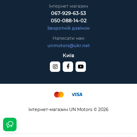
Інтернет магазин
067-929-63-53
050-088-14-02
Зворотній дзвінок
Написати нам
unmotors@ukr.net
Київ
Інтернет-магазин UN Motors © 2026