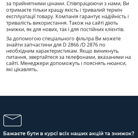
за прийнятними цінами. Співпрацюючи з нами, Ви
отримаєте тільки кращу якість і тривалий термін
експлуатації товару. Компанія гарантує надійність і
тривалість використання. Також на сайті діють
знижки, як для нових, так і для постійних клієнтів.
За допомогою спеціального фільтра Ви можете
знайти запчастини
для D 2866 /D 2876
по
необхідним характеристикам. Якщо виникнуть
питання, звертайтеся за телефонами, вказаними на
сайті. Менеджери допоможуть і пояснять
нюанси
,
які
цікавлять.
Бажаєте бути в курсі всіх наших акцій та знижок?