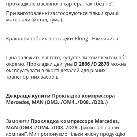
прокладкою масляного картера, так і без неї.
При виготовленні застосовуються тільки кращі
матеріали (метал, гума).
Країна-виробник прокладок Elring
- Німеччина.
Ціна залежить від того, купуєте ви комплектом або
окремо. Прокладки двигуна
D 2866 /D 2876
можна
експлуатувати в якості деталей для різних
транспортних засобів.
Де краще купити
Прокладка компрессора
Mercedes, MAN (OM3../OM4../D08../D28..)
Замовити
Прокладка компрессора Mercedes,
MAN (OM3../OM4../D08../D28..)
можна в нашій
компанії. Ми пропонуємо тільки якісну продукцію