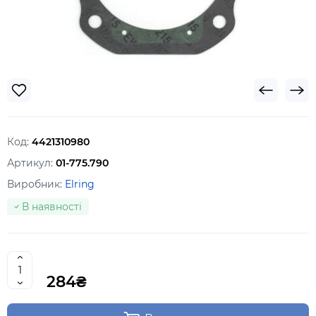
Код:
4421310980
Артикул:
01-775.790
Виробник:
Elring
В наявності
284₴