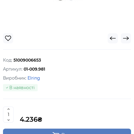
Код:
51009006653
Артикул:
01-009.981
Виробник:
Elring
В наявності
4.236₴