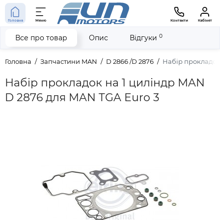
Головна
Меню
Контакти
Кабінет
0
Все про товар
Опис
Відгуки
Головна
Запчастини MAN
D 2866 /D 2876
Набір прокладок 
Набір прокладок на 1 циліндр MAN
D 2876 для MAN TGA Euro 3