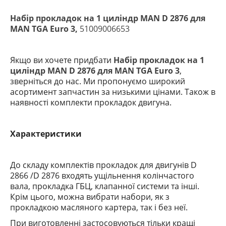
Набір прокладок на 1 циліндр MAN D 2876 для
MAN TGA Euro 3,
51009006653
Якщо ви хочете придбати
Набір прокладок на 1
циліндр MAN D 2876 для MAN TGA Euro 3
,
зверніться до нас. Ми пропонуємо широкий
асортимент запчастин за низькими цінами. Також в
наявності комплекти прокладок двигуна.
Характеристики
До складу комплектів прокладок для двигунів D
2866 /D 2876
входять ущільнення колінчастого
вала, прокладка ГБЦ, клапанної системи та інші.
Крім цього, можна вибрати набори, як з
прокладкою масляного картера, так і без неї.
При виготовленні застосовуються тільки кращі