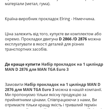
матеріали (метал, гума).
Країна-виробник прокладок Elring
- Німеччина.
Ціна залежить від того, купуєте ви комплектом або
окремо. Прокладки двигуна
D 2866 /D 2876
можна
експлуатувати в якості деталей для різних
транспортних засобів.
Де краще купити
Набір прокладок на 1 циліндр
MAN D 2876 для MAN TGA Euro 3
Замовити
Набір прокладок на 1 циліндр MAN D
2876 для MAN TGA Euro 3
можна в нашій компанії.
Ми пропонуємо тільки якісну продукцію за
прийнятними цінами. Співпрацюючи з нами, Ви
отримаєте тільки кращу якість і тривалий термін