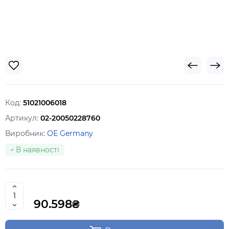
Код:
51021006018
Артикул:
02-20050228760
Виробник:
OE Germany
В наявності
90.598₴