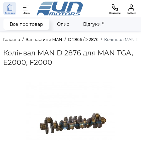
Головна
Меню
Контакти
Кабінет
0
Все про товар
Опис
Відгуки
Головна
Запчастини MAN
D 2866 /D 2876
Колінвал MAN D 
Колінвал MAN D 2876 для MAN TGA,
E2000, F2000