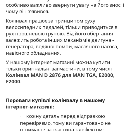
особливо важливо звернути увагу на його знос, і
чому він з'явився.
Колінвал працює за принципом руху
велосипедних педалей, тільки приводиться в
рух поршневою групою. Від його обертання
залежить робота інших механізмів двигуна -
генератора, водяної помпи, масляного насоса,
навісного обладнання.
У нашому інтернет магазині можна купити
тільки оригінальні запчастини, в тому числі
Колінвал MAN D 2876 для MAN TGA, E2000,
F2000
.
Переваги купівлі колінвалу в нашому
інтернет-магазині:
кожну деталь перед відправкою
·
перевіряємо, тому ви гарантовано не
отримаєте запчастина з дефектом;