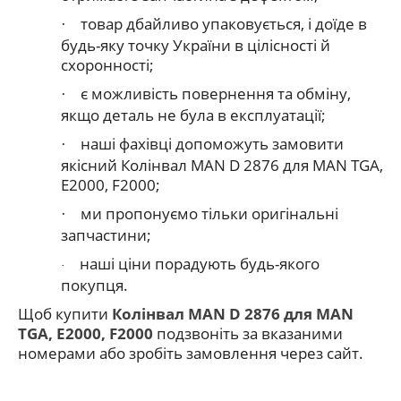
товар дбайливо упаковується, і доїде в
·
будь-яку точку України в цілісності й
схоронності;
є можливість повернення та обміну,
·
якщо деталь не була в експлуатації;
наші фахівці допоможуть замовити
·
якісний Колінвал MAN D 2876 для MAN TGA,
E2000, F2000;
ми пропонуємо тільки оригінальні
·
запчастини;
наші ціни порадують будь-якого
·
покупця.
Щоб купити
Колінвал MAN D 2876 для MAN
TGA, E2000, F2000
подзвоніть за вказаними
номерами або зробіть замовлення через сайт.