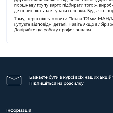
поршневу групу варто підбирати того ж виробн
де починають затягувати головки. Будь-яке по
Тому, перш ніж замовити
Гільза 121мм МАН/
купуєте відповідні деталі. Навіть якщо вибір
Довіряйте цю роботу професіоналам.
Бажаєте бути в курсі всіх наших акцій
Підпишіться на розсилку
Інформація