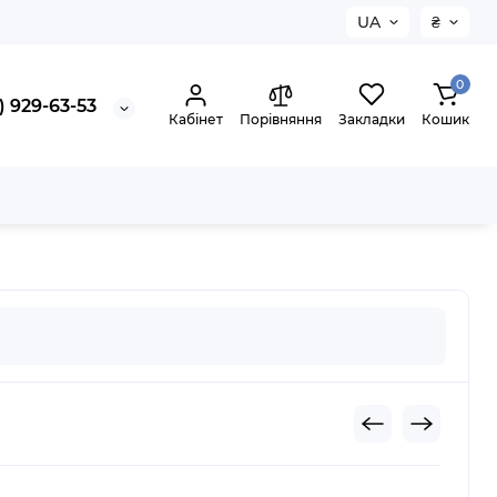
UA
₴
0
) 929-63-53
Кабінет
Порівняння
Закладки
Кошик