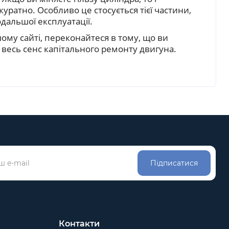
ратно. Особливо це стосується тієї частини,
дальшої експлуатації.
ому сайті, переконайтеся в тому, що ви
 весь сенс капітального ремонту двигуна.
Підписатися
Контакти