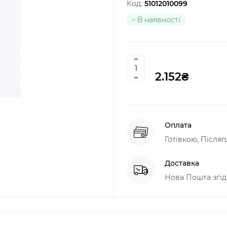
Код:
51012010099
В наявності
2.152₴
Оплата
Готівкою, Післяп
Доставка
Нова Пошта згід