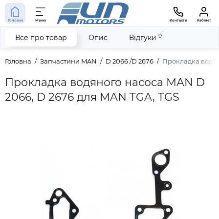
Головна
Меню
Контакти
Кабінет
0
Все про товар
Опис
Відгуки
Головна
Запчастини MAN
D 2066 /D 2676
Прокладка водян
Прокладка водяного насоса MAN D
2066, D 2676 для MAN TGA, TGS