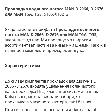
Прокладка водяного насоса MAN D 2066, D 2676
для MAN TGA, TGS,
51069010212
Якщо ви хочете придбати
Прокладка водяного
насоса MAN D 2066, D 2676 для MAN TGA, TGS
,
зверніться до нас. Ми пропонуємо широкий
асортимент запчастин за низькими цінами. Також в
наявності комплекти прокладок двигуна.
Характеристики
До складу комплектів прокладок для двигунів D
2066 /D 2676
входять ущільнення колінчастого
вала, прокладка ГБЦ, клапанної системи та інші.
Крім цього, можна вибрати набори, як з
прокладкою масляного картера, так і без неї.
При виготовленні застосовуються тільки кращі