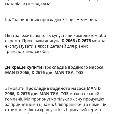
матеріали (метал, гума).
Країна-виробник прокладок Elring
- Німеччина.
Ціна залежить від того, купуєте ви комплектом або
окремо. Прокладки двигуна
D 2066 /D 2676
можна
експлуатувати в якості деталей для різних
транспортних засобів.
Де краще купити
Прокладка водяного насоса
MAN D 2066, D 2676 для MAN TGA, TGS
Замовити
Прокладка водяного насоса MAN D
2066, D 2676 для MAN TGA, TGS
можна в нашій
компанії. Ми пропонуємо тільки якісну продукцію
за прийнятними цінами. Співпрацюючи з нами, Ви
отримаєте тільки кращу якість і тривалий термін