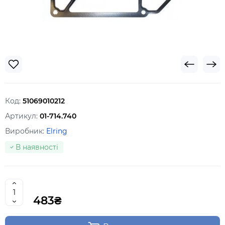
Код:
51069010212
Артикул:
01-714.740
Виробник:
Elring
В наявності
483₴