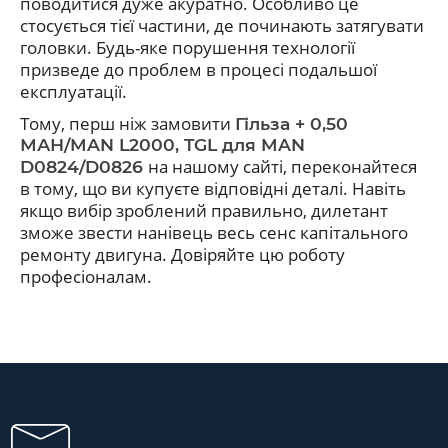
поводитися дуже акуратно. Особливо це
стосується тієї частини, де починають затягувати
головки. Будь-яке порушення технології
призведе до проблем в процесі подальшої
експлуатації.
Тому, перш ніж замовити
Гільза + 0,50
МАН/MAN L2000, TGL для MAN
на нашому сайті, переконайтеся
D0824/D0826
в тому, що ви купуєте відповідні деталі. Навіть
якщо вибір зроблений правильно, дилетант
зможе звести нанівець весь сенс капітального
ремонту двигуна. Довіряйте цю роботу
професіоналам.