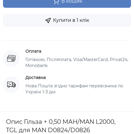
В кошик
Купити в 1 клік
Оплата
Готівкою, Післяплата, Visa/MasterCard, Privat24,
Monobank
Доставка
Нова Пошта згідно тарифам перевізника по
Україні 1-3 дні
Опис Гільза + 0,50 МАН/MAN L2000,
TGL для MAN D0824/D0826