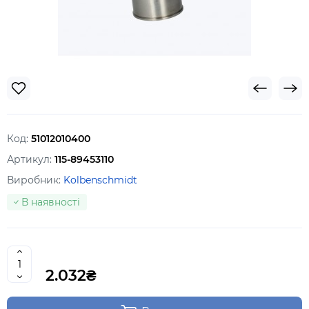
Код:
51012010400
Артикул:
115-89453110
Виробник:
Kolbenschmidt
В наявності
2.032₴