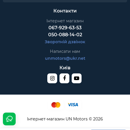
Контакти
Інтернет магазин
067-929-63-53
050-088-14-02
Зворотній дзвінок
Написати нам
unmotors@ukr.net
Київ
Інтернет-магазин UN Motors © 2026