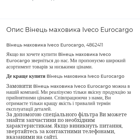
Опис Вінець маховика Iveco Eurocargo
Вінець маховика Iveco Eurocargo
, 4862411
Якщо ви хочете купити
Вінець маховика Iveco
Eurocargo
зверніться до нас. Ми пропонуємо широкий
асортимент товарів за низькими цінами.
Де краще купити
Вінець маховика Iveco Eurocargo
Замовити
Вінець маховика Iveco Eurocargo
можна в
нашій компанії. Ми реалізуємо тільки якісну продукцію за
прийнятними цінами. Співпрацюючи з нами, Ви
отримаєте тільки кращу якість і тривалий термін
експлуатації деталей.
За допомогою спеціального фільтра Ви можете
знайти запчастини по необхідним
характеристикам. Якщо виникнуть питання,
звертайтесь за контактними телефонами,
вказаними на сайті.