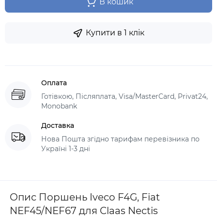
В кошик
Купити в 1 клік
Оплата
Готівкою, Післяплата, Visa/MasterCard, Privat24,
Monobank
Доставка
Нова Пошта згідно тарифам перевізника по
Україні 1-3 дні
Опис Поршень Iveco F4G, Fiat
NEF45/NEF67 для Claas Nectis