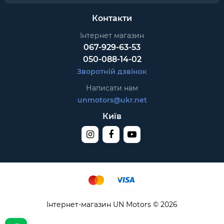
Контакти
Інтернет магазин
067-929-63-53
050-088-14-02
Зворотній дзвінок
Написати нам
unmotors@ukr.net
Київ
Інтернет-магазин UN Motors © 2026