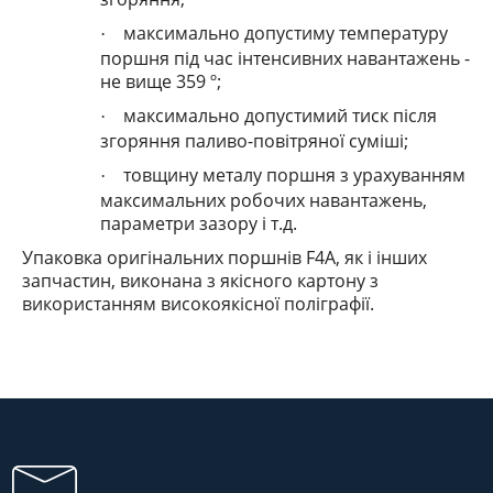
максимально допустиму температуру
·
поршня під час інтенсивних навантажень -
не вище 359 º;
максимально допустимий тиск після
·
згоряння паливо-повітряної суміші;
товщину металу поршня з урахуванням
·
максимальних робочих навантажень,
параметри зазору і т.д.
Упаковка оригінальних поршнів F4A
, як і інших
запчастин, виконана з якісного картону з
використанням високоякісної поліграфії.