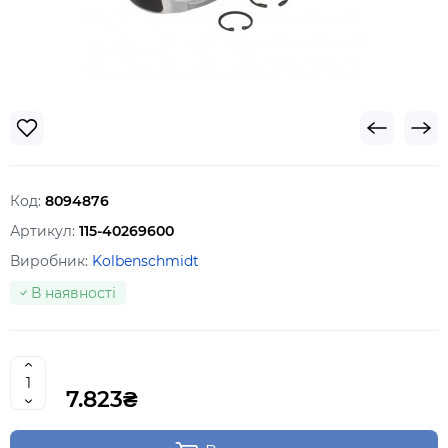
Код:
8094876
Артикул:
115-40269600
Виробник:
Kolbenschmidt
В наявності
7.823₴