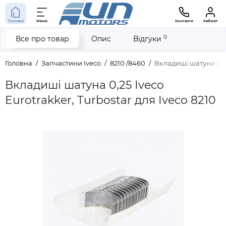
Головна
Меню
Контакти
Кабінет
0
Все про товар
Опис
Відгуки
Головна
Запчастини Iveco
8210 /8460
Вкладиші шатуна 0,25 
Вкладиші шатуна 0,25 Iveco
Eurotrakker, Turbostar для Iveco 8210