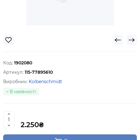
Код:
1902080
Артикул:
115-77895610
Виробник:
Kolbenschmidt
В наявності
2.250₴