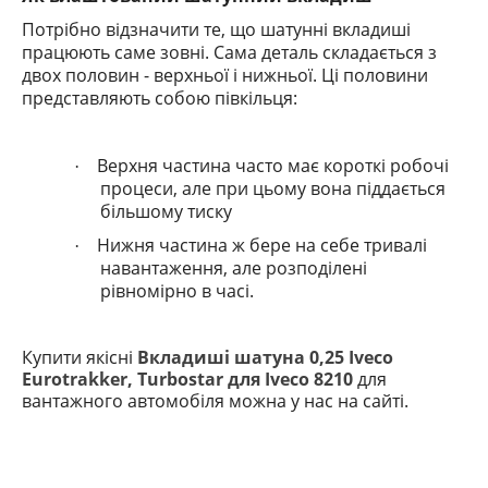
Потрібно відзначити те, що шатунні вкладиші
працюють саме зовні.
Сама деталь складається з
двох половин - верхньої і нижньої. Ці половини
представляють собою півкільця:
Верхня частина часто має короткі робочі
·
процеси, але при цьому вона піддається
більшому тиску
Нижня частина ж бере на себе тривалі
·
навантаження, але розподілені
рівномірно в часі.
Купити якісні
Вкладиші шатуна 0,25 Iveco
Eurotrakker, Turbostar для Iveco 8210
для
вантажного автомобіля можна у нас на сайті.