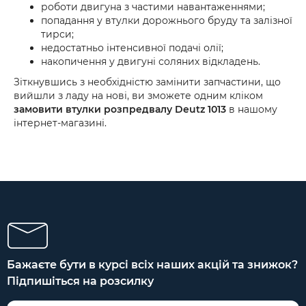
роботи двигуна з частими навантаженнями;
попадання у втулки дорожнього бруду та залізної
тирси;
недостатньо інтенсивної подачі олії;
накопичення у двигуні соляних відкладень.
Зіткнувшись з необхідністю замінити запчастини, що
вийшли з ладу на нові, ви зможете одним кліком
замовити втулки розпредвалу Deutz 1013
в нашому
інтернет-магазині.
Бажаєте бути в курсі всіх наших акцій та знижок?
Підпишіться на розсилку