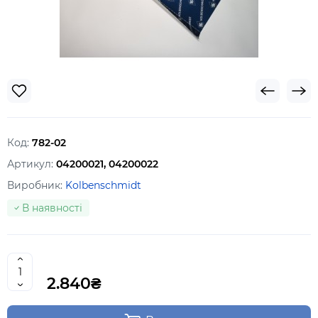
Код:
782-02
Артикул:
04200021, 04200022
Виробник:
Kolbenschmidt
В наявності
2.840₴