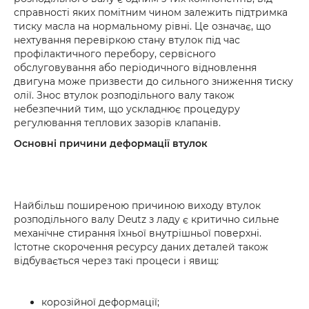
справності яких помітним чином залежить підтримка
тиску масла на нормальному рівні. Це означає, що
нехтування перевіркою стану втулок під час
профілактичного перебору, сервісного
обслуговування або періодичного відновлення
двигуна може призвести до сильного зниження тиску
олії. Знос втулок розподільного валу також
небезпечний тим, що ускладнює процедуру
регулювання теплових зазорів клапанів.
Основні причини деформації втулок
Найбільш поширеною причиною виходу втулок
розподільного валу Deutz з ладу є критично сильне
механічне стирання їхньої внутрішньої поверхні.
Істотне скорочення ресурсу даних деталей також
відбувається через такі процеси і явищ:
корозійної деформації;