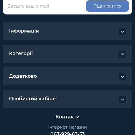
Підписатися
Інформація
Категорії
Додатково
Особистий кабінет
Контакти
Інтернет магазин
067-929-63-53