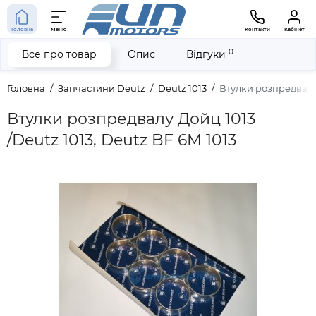
Головна
Меню
Контакти
Кабінет
0
Все про товар
Опис
Відгуки
Головна
Запчастини Deutz
Deutz 1013
Втулки розпредвалу 
Втулки розпредвалу Дойц 1013
/Deutz 1013, Deutz BF 6M 1013