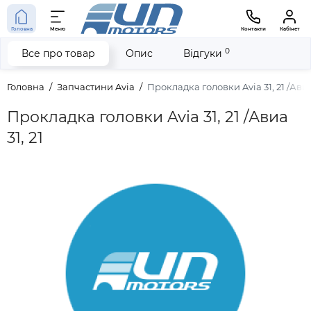
Головна
Меню
Контакти
Кабінет
0
Все про товар
Опис
Відгуки
Головна
Запчастини Avia
Прокладка головки Avia 31, 21 /Авиа 
Прокладка головки Avia 31, 21 /Авиа
31, 21