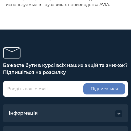
используемые в грузовиках производства AVIA.
Бажаєте бути в курсі всіх наших акцій та знижок?
Підпишіться на розсилку
Підписатися
Інформація