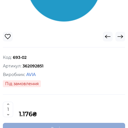
Код:
693-02
Артикул:
362092851
Виробник:
AVIA
Під замовлення
1.176₴