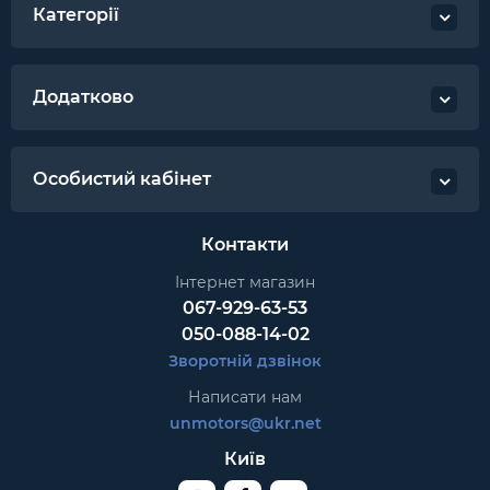
Категорії
Додатково
Особистий кабінет
Контакти
Інтернет магазин
067-929-63-53
050-088-14-02
Зворотній дзвінок
Написати нам
unmotors@ukr.net
Київ