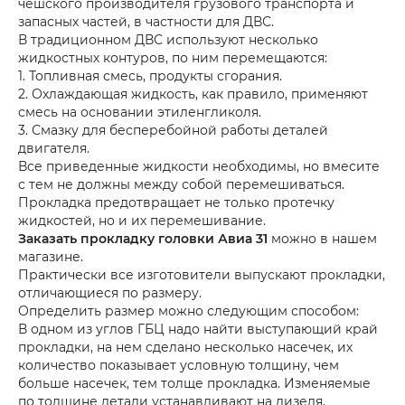
чешского производителя грузового транспорта и
запасных частей, в частности для ДВС.
В традиционном ДВС используют несколько
жидкостных контуров, по ним перемещаются:
1. Топливная смесь, продукты сгорания.
2. Охлаждающая жидкость, как правило, применяют
смесь на основании этиленгликоля.
3. Смазку для бесперебойной работы деталей
двигателя.
Все приведенные жидкости необходимы, но вмесите
с тем не должны между собой перемешиваться.
Прокладка предотвращает не только протечку
жидкостей, но и их перемешивание.
Заказать прокладку головки Авиа 31
можно в нашем
магазине.
Практически все изготовители выпускают прокладки,
отличающиеся по размеру.
Определить размер можно следующим способом:
В одном из углов ГБЦ надо найти выступающий край
прокладки, на нем сделано несколько насечек, их
количество показывает условную толщину, чем
больше насечек, тем толще прокладка. Изменяемые
по толщине детали устанавливают на дизеля,