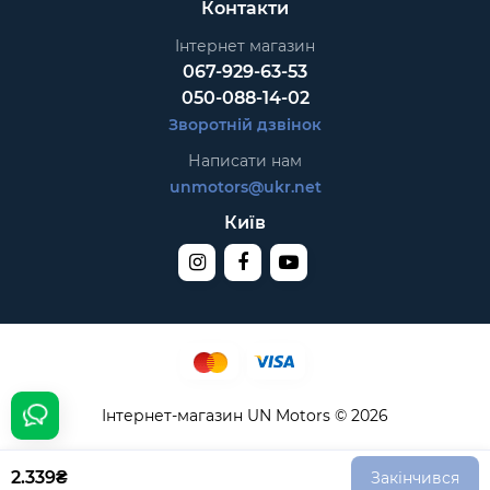
Контакти
Інтернет магазин
067-929-63-53
050-088-14-02
Зворотній дзвінок
Написати нам
unmotors@ukr.net
Київ
Інтернет-магазин UN Motors © 2026
2.339₴
Закінчився