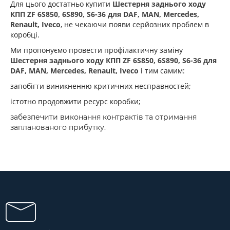
Для цього достатньо купити
Шестерня заднього ходу
КПП ZF 6S850, 6S890, S6-36 для DAF, MAN, Mercedes,
Renault, Iveco
, не чекаючи появи серйозних проблем в
коробці.
Ми пропонуємо провести профілактичну заміну
Шестерня заднього ходу КПП ZF 6S850, 6S890, S6-36 для
DAF, MAN, Mercedes, Renault, Iveco
і тим самим:
запобігти виникненню критичних несправностей;
істотно продовжити ресурс коробки;
забезпечити виконання контрактів та отримання
запланованого прибутку.