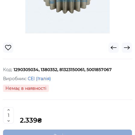
Код:
1290305034, 1380352, 81323150061, 5001857067
Виробник:
CEI (Італія)
Немає в наявності
2.339₴