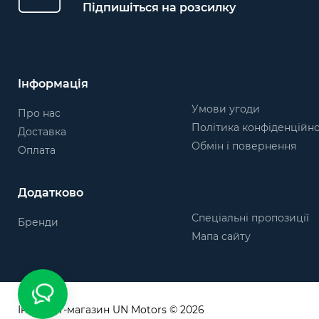
Підпишіться на розсилку
Інформація
Умови угоди
Про нас
Політика конфіденційно
Доставка
Обмін і повернення
Оплата
Додатково
Спеціальні пропозиції
Бренди
Мапа сайту
Інтернет-магазин UN Motors © 2026