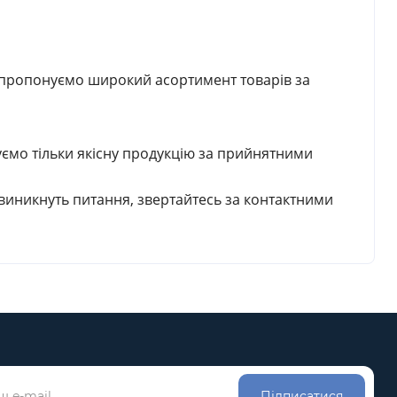
 пропонуємо широкий асортимент товарів за
уємо тільки якісну продукцію за прийнятними
виникнуть питання, звертайтесь за контактними
Підписатися