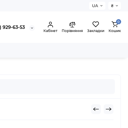
UA
₴
0
) 929-63-53
Кабінет
Порівняння
Закладки
Кошик