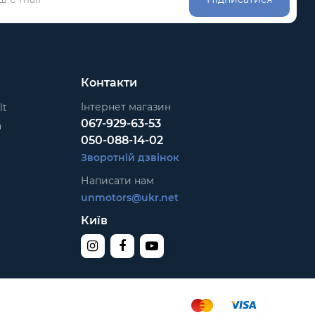
Контакти
Інтернет магазин
lt
067-929-63-53
a
050-088-14-02
Зворотній дзвінок
Написати нам
unmotors@ukr.net
Київ