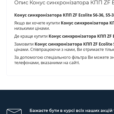
Опис Конус синхронізатора КПП ZF Ec
Конус синхронізатора КПП ZF Ecolite S6-36, S5-
Якщо ви хочете купити
Конус синхронізатора КПП
низькими цінами.
Де краще купити
Конус синхронізатора КПП ZF Ec
Замовити
Конус синхронізатора КПП ZF Ecolite 
цінами. Співпрацюючи з нами, Ви отримаєте тільки
За допомогою спеціального фільтра Ви можете зн
телефонами, вказаними на сайті.
Бажаєте бути в курсі всіх наших акцій