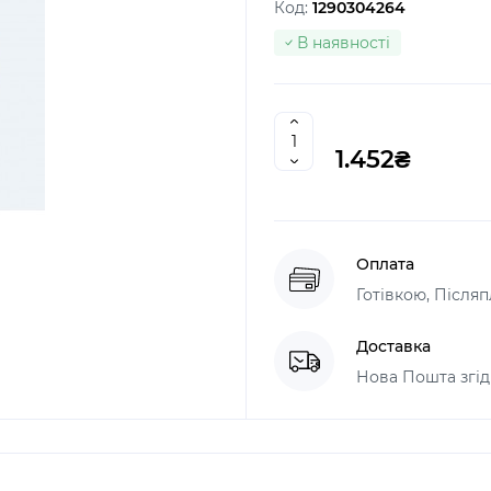
Код:
1290304264
В наявності
1.452₴
Оплата
Готівкою, Післяп
Доставка
Нова Пошта згід