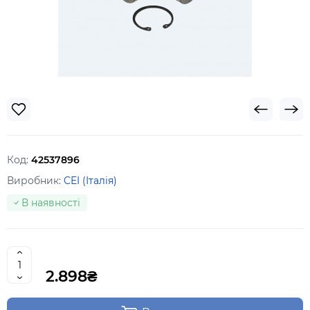
Код:
42537896
Виробник:
CEI (Італія)
В наявності
2.898₴