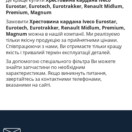
Де краще купити
Хрестовина кардана Iveco
Eurostar, Eurotech, Eurotrakker, Renault Midlum,
Premium, Magnum
Замовити
Хрестовина кардана Iveco Eurostar,
Eurotech, Eurotrakker, Renault Midlum, Premium,
Magnum
можна в нашій компанії. Ми реалізуємо
тільки якісну продукцію за прийнятними цінами.
Співпрацюючи з нами, Ви отримаєте тільки кращу
якість і тривалий термін експлуатації деталей.
За допомогою спеціального фільтра Ви можете
знайти запчастини по необхідним
характеристикам. Якщо виникнуть питання,
звертайтесь за контактними телефонами,
вказаними на сайті.