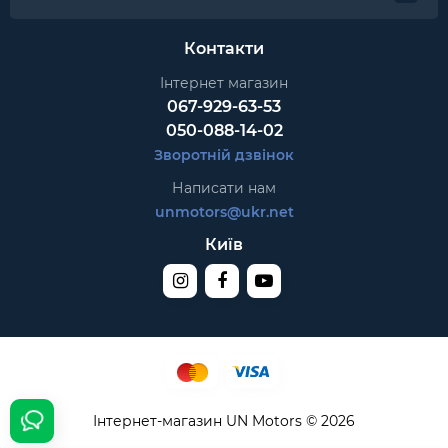
Контакти
Інтернет магазин
067-929-63-53
050-088-14-02
Зворотній дзвінок
Написати нам
unmotors@ukr.net
Київ
Інтернет-магазин UN Motors © 2026